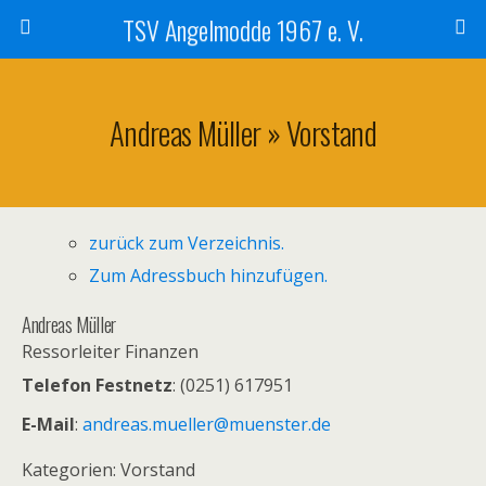
TSV Angelmodde 1967 e. V.
Andreas Müller » Vorstand
zurück zum Verzeichnis.
Zum Adressbuch hinzufügen.
Andreas
Müller
Ressorleiter Finanzen
Telefon Festnetz
:
(0251) 617951
E-Mail
:
andreas.mueller@muenster.de
Kategorien:
Vorstand