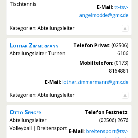
Tischtennis
E-Mail
:
tt-tsv-
angelmodde@gmx.de
Kategorien:
Abteilungsleiter
Lothar
Zimmermann
Telefon Privat
:
(02506)
Abteilungsleiter Turnen
6106
Mobiltelefon
:
(0173)
8164881
E-Mail
:
lothar.zimmermann@gmx.de
Kategorien:
Abteilungsleiter
Otto
Senger
Telefon Festnetz
:
Abteilungsleiter
(02506) 2676
Volleyball | Breitensport
E-Mail
:
breitensport@tsv-