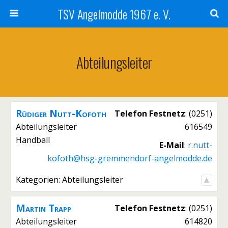
TSV Angelmodde 1967 e. V.
Abteilungsleiter
Rüdiger
Nutt-Kofoth
Telefon Festnetz
:
(0251)
Abteilungsleiter
616549
Handball
E-Mail
:
r.nutt-
kofoth@hsg-gremmendorf-angelmodde.de
Kategorien:
Abteilungsleiter
Martin
Trapp
Telefon Festnetz
:
(0251)
Abteilungsleiter
614820