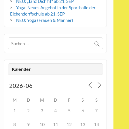
NEU: „Tanz Dich fit“ ab 21. SEP
Yoga: Neues Angebot in der Sporthalle der
Eichendorffschule ab 21. SEP
NEU: Yoga (Frauen & Männer)
Kalender
M
D
M
D
F
S
S
1
2
3
4
5
6
7
8
9
10
11
12
13
14