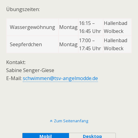
Übungszeiten:
16:15 –
Hallenbad
Wassergewöhnung
Montag
16:45 Uhr
Wolbeck
17:00 –
Hallenbad
Seepferdchen
Montag
17:45 Uhr
Wolbeck
Kontakt:
Sabine Senger-Giese
E-Mail:
schwimmen@tsv-angelmodde.de
Zum Seitenanfang
Mobil
Desktop