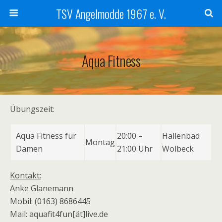
TSV Angelmodde 1967 e. V.
Aqua Fitness
Übungszeit:
Aqua Fitness für
20:00 –
Hallenbad
Montag
Damen
21:00 Uhr
Wolbeck
Kontakt:
Anke Glanemann
Mobil: (0163) 8686445
Mail: aquafit4fun[ät]live.de