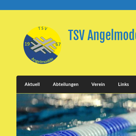
Skip
to
content
TSV Angelmodd
Aktuell
Abteilungen
Verein
Links