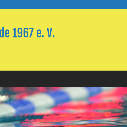
e 1967 e. V.