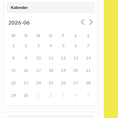
Kalender
M
D
M
D
F
S
S
1
2
3
4
5
6
7
8
9
10
11
12
13
14
15
16
17
18
19
20
21
22
23
24
25
26
27
28
29
30
1
2
3
4
5