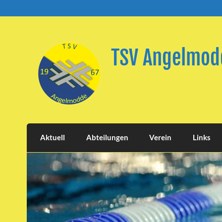
Skip
to
content
TSV Angelmodd
Aktuell
Abteilungen
Verein
Links