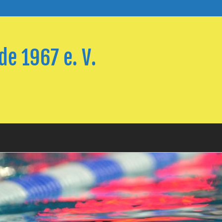
e 1967 e. V.