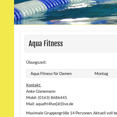
Aqua Fitness
Übungszeit:
Aqua Fitness für Damen
Montag
Kontakt:
Anke Glanemann
Mobil: (0163) 8686445
Mail: aquafit4fun[ät]live.de
Maximale Gruppengröße 14 Personen. Aktuell voll be