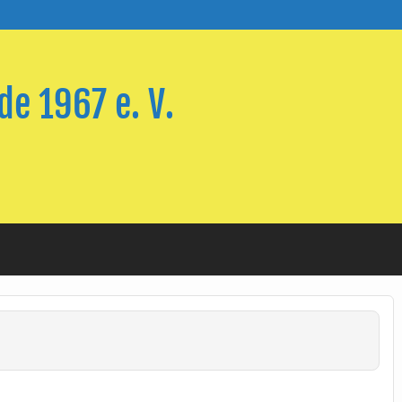
e 1967 e. V.