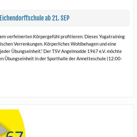
Eichendorffschule ab 21. SEP
em verfeinerten Körpergefühl profitieren: Dieses Yogatraining
batischen Verrenkungen. Körperliches Wohlbehagen und eine
 jeder Übungseinheit.“ Der TSV Angelmodde 1967 e.V. möchte
n Übungseinheit in der Sporthalle der Annetteschule (12:00-