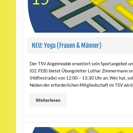
NEU: Yoga (Frauen & Männer)
Der TSV Angelmodde erweitert sein Sportangebot und
(02. FEB) bietet Übungsleiter Lothar Zimmermann sei
(Höftestraße) von 12:00 – 13:30 Uhr an. Wer hat, so
Neben der erforderlichen Mitgliedschaft im TSV wird 
Weiterlesen