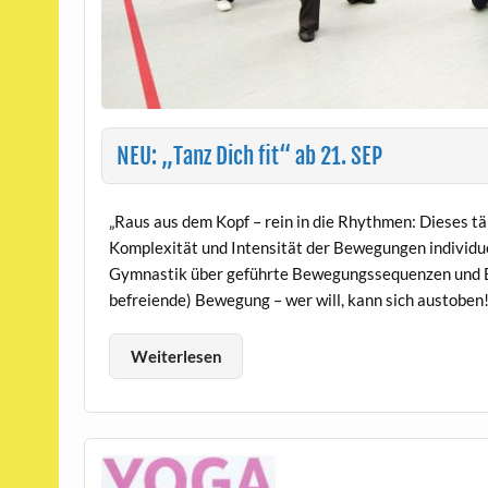
NEU: „Tanz Dich fit“ ab 21. SEP
„Raus aus dem Kopf – rein in die Rhythmen: Dieses tän
Komplexität und Intensität der Bewegungen individ
Gymnastik über geführte Bewegungssequenzen und Be
befreiende) Bewegung – wer will, kann sich austoben! 
Weiterlesen