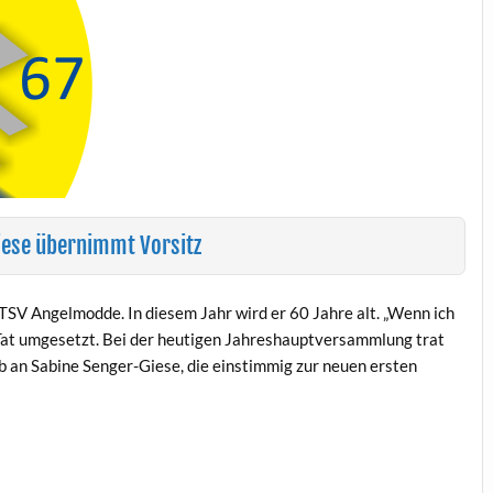
ese übernimmt Vorsitz
TSV Angelmodde. In diesem Jahr wird er 60 Jahre alt. „Wenn ich
ie Tat umgesetzt. Bei der heutigen Jahreshauptversammlung trat
b an Sabine Senger-Giese, die einstimmig zur neuen ersten