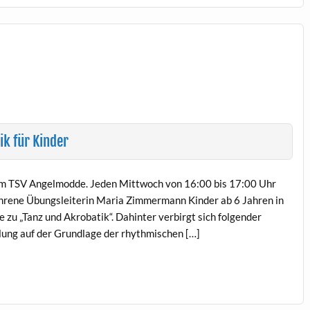
ik für Kinder
eim TSV Angelmodde. Jeden Mittwoch von 16:00 bis 17:00 Uhr
fahrene Übungsleiterin Maria Zimmermann Kinder ab 6 Jahren in
zu „Tanz und Akrobatik“. Dahinter verbirgt sich folgender
ung auf der Grundlage der rhythmischen […]