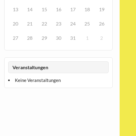
13
14
15
16
17
18
19
20
21
22
23
24
25
26
27
28
29
30
31
1
2
Veranstaltungen
Keine Veranstaltungen