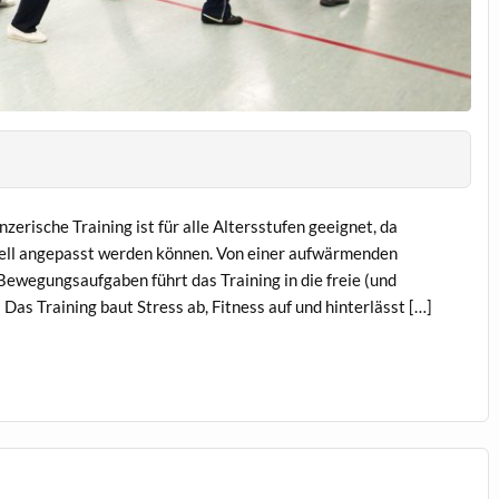
zerische Training ist für alle Altersstufen geeignet, da
uell angepasst werden können. Von einer aufwärmenden
wegungsaufgaben führt das Training in die freie (und
Das Training baut Stress ab, Fitness auf und hinterlässt […]