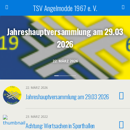
TSV Angelmodde 1967 e. V.
Jahreshauptversammlung am 29.03
2026
22. MÄRZ 2026
22. MÄRZ 2026
Jahreshauptversammlung am 29.03 2026
23. MÄRZ 2022
Achtung: Wertsachen in Sporthallen