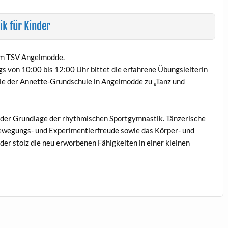
ik für Kinder
eim TSV Angelmodde.
 von 10:00 bis 12:00 Uhr bittet die erfahrene Übungsleiterin
le der Annette-Grundschule in Angelmodde zu „Tanz und
der Grundlage der rhythmischen Sportgymnastik. Tänzerische
ewegungs- und Experimentierfreude sowie das Körper- und
er stolz die neu erworbenen Fähigkeiten in einer kleinen