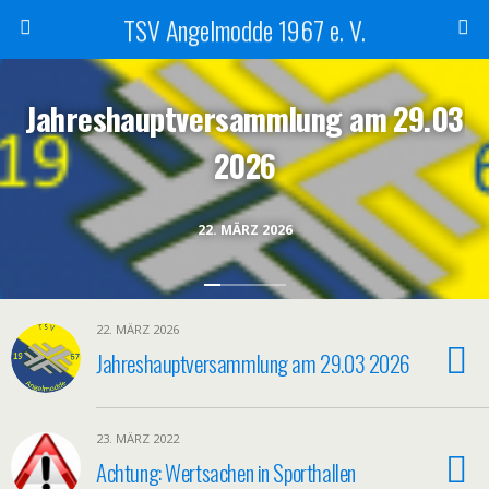
TSV Angelmodde 1967 e. V.
Jahreshauptversammlung am 29.03
2026
22. MÄRZ 2026
22. MÄRZ 2026
Jahreshauptversammlung am 29.03 2026
23. MÄRZ 2022
Achtung: Wertsachen in Sporthallen