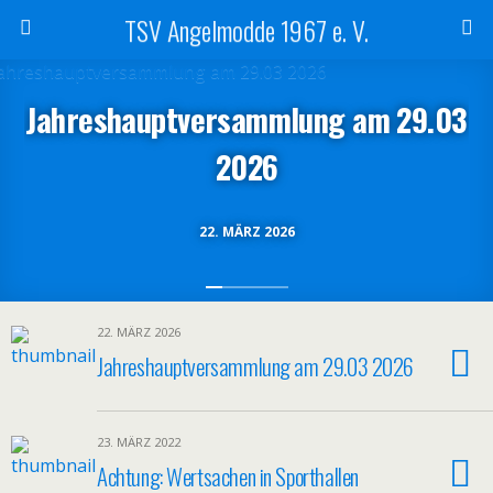
TSV Angelmodde 1967 e. V.
Jahreshauptversammlung am 29.03
2026
22. MÄRZ 2026
22. MÄRZ 2026
Jahreshauptversammlung am 29.03 2026
23. MÄRZ 2022
Achtung: Wertsachen in Sporthallen